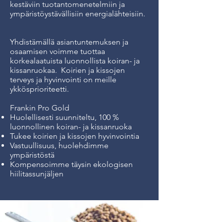
kestäviin
tuotantomenetelmiin ja
ympäristöystävällisiin
energialähteisiin.
Yhdistämällä asiantuntemuksen ja
osaamisen voimme tuottaa
korkealaatuista luonnollista koiran- ja
kissanruokaa.
Koirien ja kissojen
terveys ja hyvinvointi on meille
ykkösprioriteetti.
Frankin Pro Gold
Huolellisesti suunniteltu, 100 %
luonnollinen koiran- ja kissanruoka
Tukee koirien ja kissojen hyvinvointia
Vastuullisuus, huolehdimme
ympäristöstä
Kompensoimme täysin ekologisen
hiilitassunjäljen