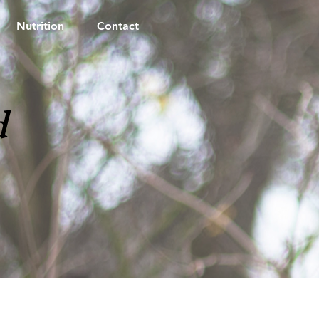
Nutrition
Contact
d